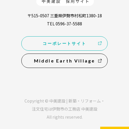
〒515-0507 三重県伊勢市村松町1380-18
TEL 0596-37-5588
コーポレートサイト
Middle Earth Village
Copyright © 中美建設 | 新築・リフォーム・
注文住宅は伊勢市の工務店 中美建設
All rights reserved.